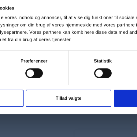
ookies
se vores indhold og annoncer, til at vise dig funktioner til sociale
oplysninger om din brug af vores hjemmeside med vores partnere i
ysepartnere. Vores partnere kan kombinere disse data med andr
et fra din brug af deres tjenester.
Præferencer
Statistik
Tillad valgte