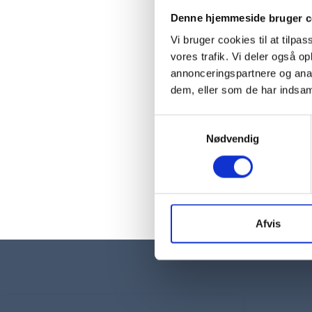
Denne hjemmeside bruger c
Vi bruger cookies til at tilpas
vores trafik. Vi deler også 
annonceringspartnere og anal
dem, eller som de har indsaml
Samtykkevalg
Nødvendig
Afvis