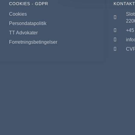
COOKIES - GDPR
KONTAKT
Cookies
Slot
220
Persondatapolitik
+45
TT Advokater
info
Forretningsbetingelser
CVR