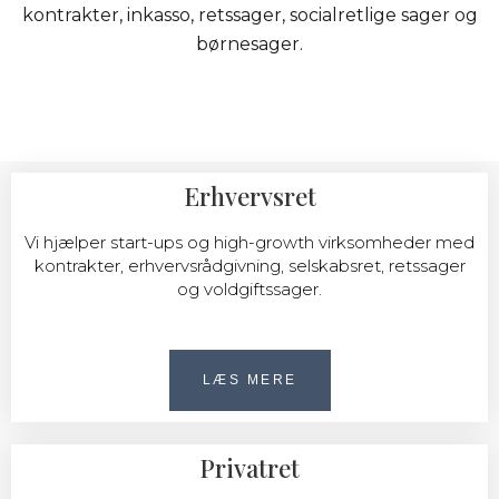
kontrakter, inkasso, retssager, socialretlige sager og
børnesager.
Erhvervsret
Vi hjælper start-ups og high-growth virksomheder med
kontrakter, erhvervsrådgivning, selskabsret, retssager
og voldgiftssager.
LÆS MERE
Privatret