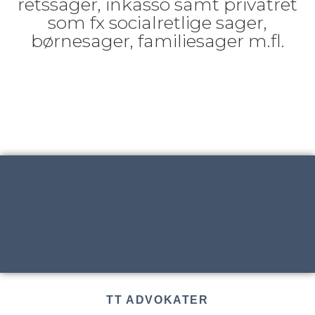
retssager, inkasso samt privatret
som fx socialretlige sager,
børnesager, familiesager m.fl.
TT ADVOKATER