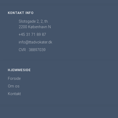
KONTAKT INFO
Slotsgade 2, 2, th.
2200 København N
+45 31 71 89 87
info@ttadvokater.dk
CVR : 38897039
HJEMMESIDE
Forside
Om os
Kontakt