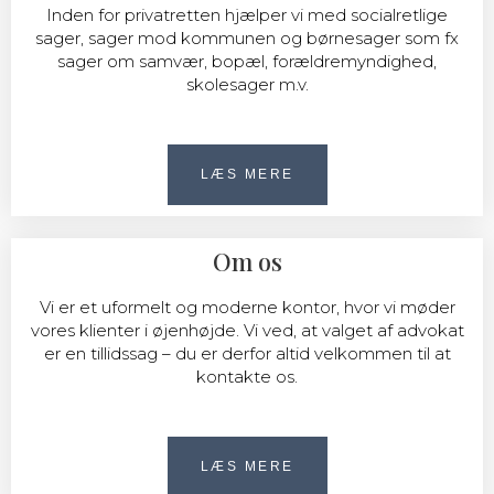
Inden for privatretten hjælper vi med socialretlige
sager, sager mod kommunen og børnesager som fx
sager om samvær, bopæl, forældremyndighed,
skolesager m.v.
LÆS MERE
Om os
Vi er et uformelt og moderne kontor, hvor vi møder
vores klienter i øjenhøjde. Vi ved, at valget af advokat
er en tillidssag – du er derfor altid velkommen til at
kontakte os.
LÆS MERE