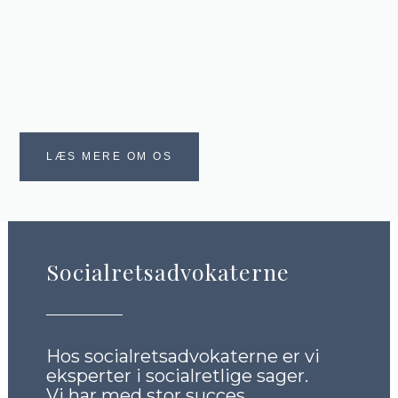
LÆS MERE OM OS
Socialretsadvokaterne
Hos socialretsadvokaterne er vi
eksperter i socialretlige sager.
Vi har med stor succes